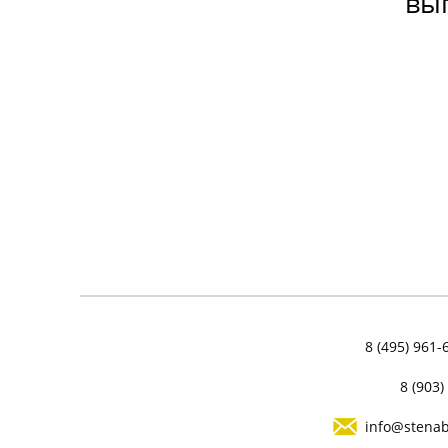
вы
ИНСТРУКЦИЯ ПО КЛАДКЕ ИЗ
ГАЗОБЕТОНА
8 (495) 961-
8 (903)
info@stenab