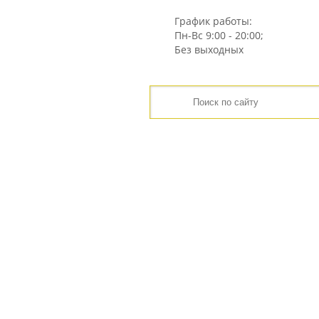
График работы:
Пн-Вс
9:00 - 20:00;
Без выходных
ГЛАВНАЯ
ЦЕНЫ
ИНТЕРНЕТ-МАГАЗИН
ГЛАВНАЯ
КАТАЛОГ
ЖБИ
СТУПЕНИ ЛЕС