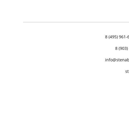
8 (495) 961-
8 (903)
info@stenab
s