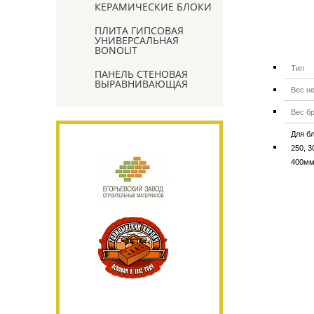
КЕРАМИЧЕСКИЕ БЛОКИ
ПЛИТА ГИПСОВАЯ
УНИВЕРСАЛЬНАЯ
BONOLIT
Тип
ПАНЕЛЬ СТЕНОВАЯ
ВЫРАВНИВАЮЩАЯ
Вес н
Вес б
Для б
250, 3
400мм