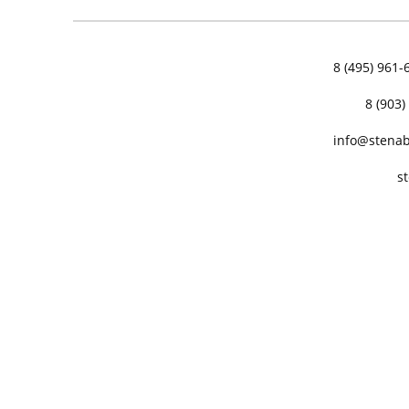
8 (495) 961-
8 (903)
info@stenab
s