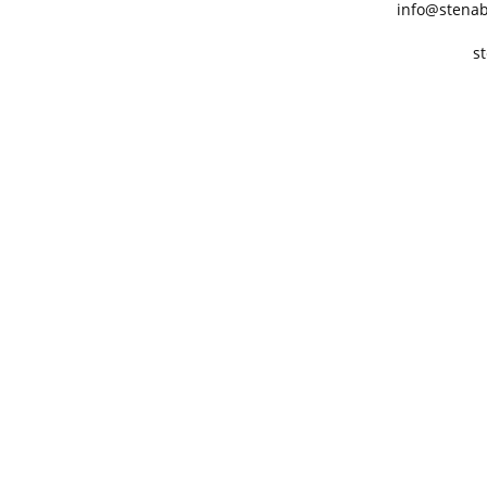
info@stenab
s