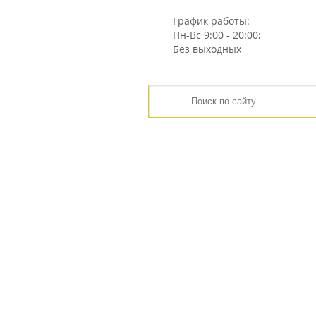
График работы:
Пн-Вс
9:00 - 20:00;
Без выходных
ГЛАВНАЯ
ЦЕНЫ
ИНТЕРНЕТ-МАГАЗИН
ГЛАВНАЯ
КАТАЛОГ
СТЕНОВЫЕ БЛОКИ