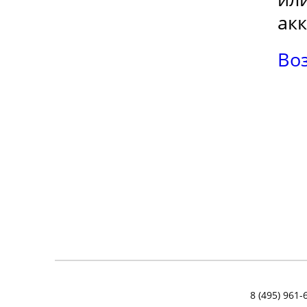
ак
Воз
ИНСТРУКЦИЯ ПО КЛАДКЕ ИЗ
ГАЗОБЕТОНА
8 (495) 961-