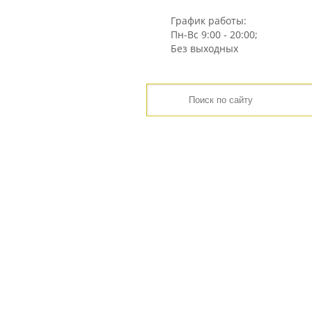
График работы:
Пн-Вс
9:00 - 20:00;
Без выходных
ГЛАВНАЯ
ЦЕНЫ
ИНТЕРНЕТ-МАГАЗИН
ГЛАВНАЯ
СТАТЬИ