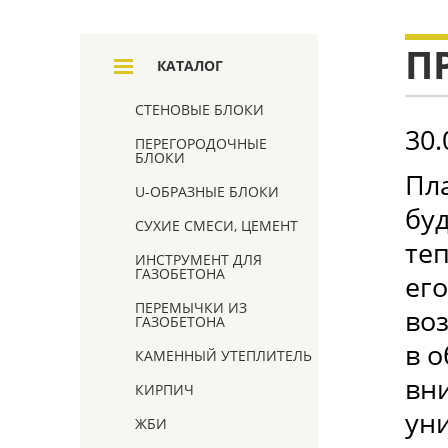
П
КАТАЛОГ
СТЕНОВЫЕ БЛОКИ
30.
ПЕРЕГОРОДОЧНЫЕ
БЛОКИ
Пл
U-ОБРАЗНЫЕ БЛОКИ
бу
СУХИЕ СМЕСИ, ЦЕМЕНТ
теп
ИНСТРУМЕНТ ДЛЯ
ГАЗОБЕТОНА
его
ПЕРЕМЫЧКИ ИЗ
воз
ГАЗОБЕТОНА
в 
КАМЕННЫЙ УТЕПЛИТЕЛЬ
вн
КИРПИЧ
ун
ЖБИ