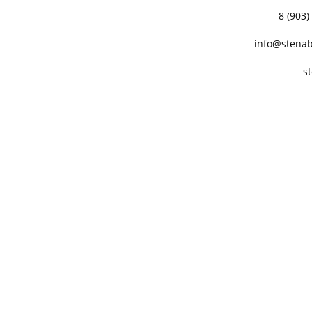
8 (903)
info@stenab
s