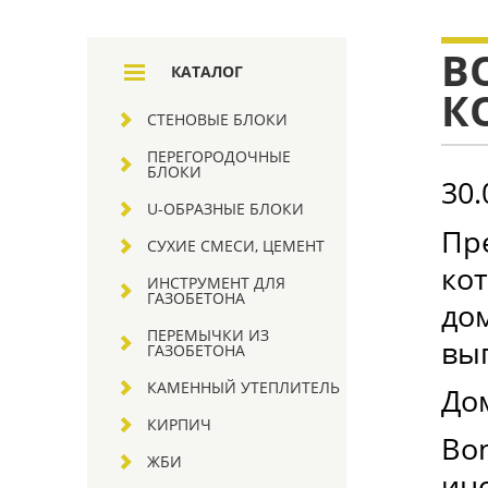
B
КАТАЛОГ
К
СТЕНОВЫЕ БЛОКИ
ПЕРЕГОРОДОЧНЫЕ
БЛОКИ
30.
U-ОБРАЗНЫЕ БЛОКИ
Пре
СУХИЕ СМЕСИ, ЦЕМЕНТ
ко
ИНСТРУМЕНТ ДЛЯ
ГАЗОБЕТОНА
дом
ПЕРЕМЫЧКИ ИЗ
выг
ГАЗОБЕТОНА
КАМЕННЫЙ УТЕПЛИТЕЛЬ
Дом
КИРПИЧ
Bon
ЖБИ
ин