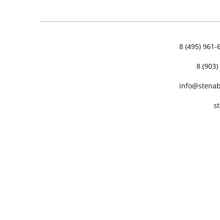
8 (495) 961-
8 (903)
info@stenab
s