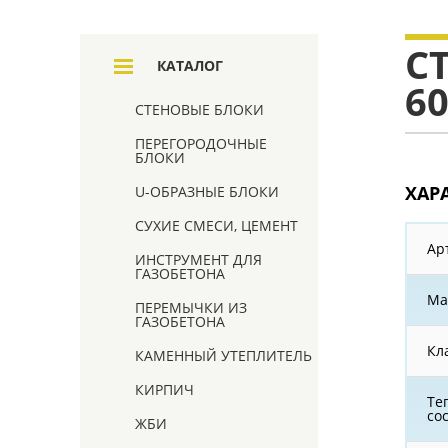
С
КАТАЛОГ
6
СТЕНОВЫЕ БЛОКИ
ПЕРЕГОРОДОЧНЫЕ
БЛОКИ
ХАР
U-ОБРАЗНЫЕ БЛОКИ
СУХИЕ СМЕСИ, ЦЕМЕНТ
Ар
ИНСТРУМЕНТ ДЛЯ
ГАЗОБЕТОНА
Ма
ПЕРЕМЫЧКИ ИЗ
ГАЗОБЕТОНА
Кл
КАМЕННЫЙ УТЕПЛИТЕЛЬ
КИРПИЧ
Те
со
ЖБИ